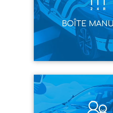
BOÎTE MAN