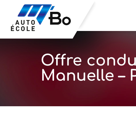
Offre condu
Manuelle –