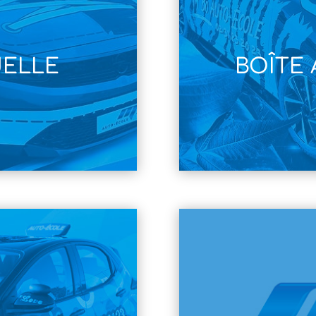
UELLE
BOÎTE