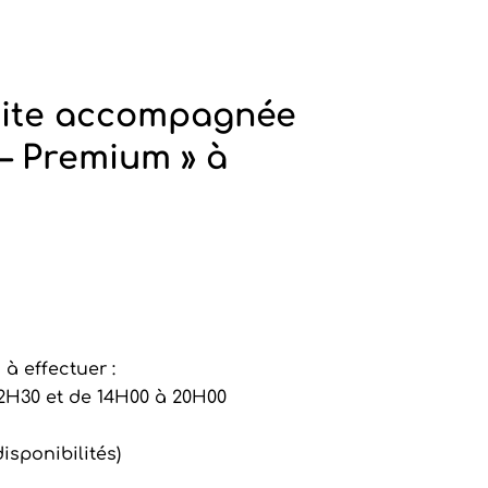
uite accompagnée
– Premium » à
 à effectuer :
2H30 et de 14H00 à 20H00
isponibilités)