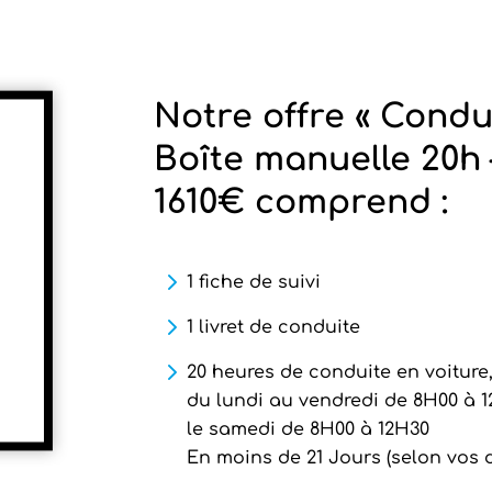
Notre offre « Cond
Boîte manuelle 20h 
1610€ comprend :
1 fiche de suivi
1 livret de conduite
20 heures de conduite en voiture,
du lundi au vendredi de 8H00 à 1
le samedi de 8H00 à 12H30
En moins de 21 Jours (selon vos d