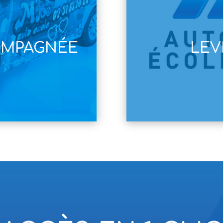
OMPAGNÉE
LEV