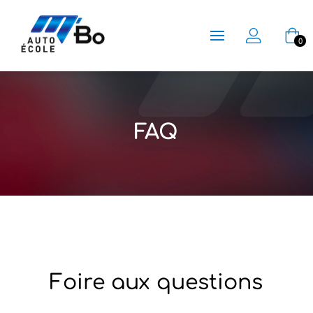
0
FAQ
Foire aux questions