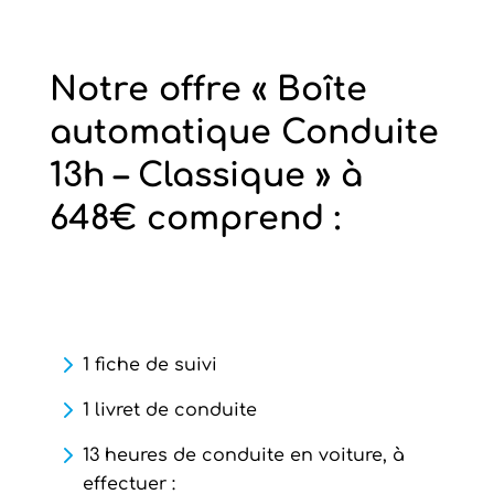
Notre offre « Boîte
automatique Conduite
13h – Classique » à
648€ comprend :
1 fiche de suivi
1 livret de conduite
13 heures de conduite en voiture, à
effectuer :