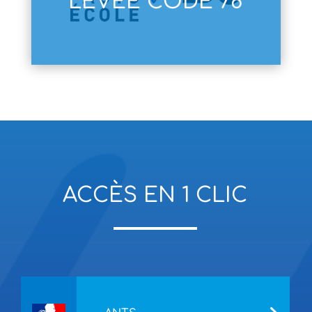
LEVÉE CODE 78
ACCÈS EN 1 CLIC